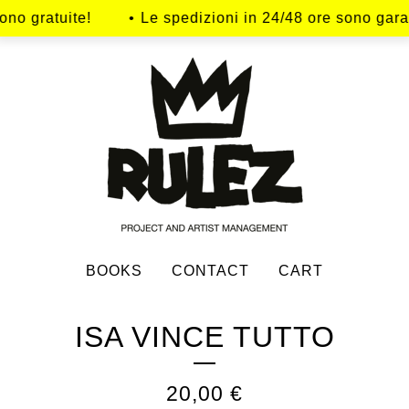
gratuite!
Le spedizioni in 24/48 ore sono garantite tu
BOOKS
CONTACT
CART
ISA VINCE TUTTO
20,00
€