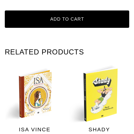
ADD TO CART
RELATED PRODUCTS
ISA VINCE
SHADY