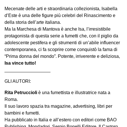
Mecenate delle arti e straordinaria collezionista, Isabella
d’Este è una delle figure più celebri del Rinascimento e
della storia dell’arte italiana.
Ma la Marchesa di Mantova è anche Isa, l’irresistibile
protagonista di questa serie a fumetti che, con il piglio da
adolescente pestifera e gli strumenti di un’abile influencer
contemporanea, ci fa scoprire come conquistò la fama di
“Prima donna del mondo”. Potente, irriverente e deliziosa,
Isa vince tutto!
__________________
GLI AUTORI:
Rita Petruccioli
è una fumettista e illustratrice nata a
Roma.
Il suo lavoro spazia tra magazine, advertising, libri per
bambini e fumetti.
Ha pubblicato in Italia e all’estero con editori come BAO
Publishing, Mondadori, Sergio Bonelli Editore, Il Castoro,